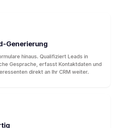
ad-Generierung
rmulare hinaus. Qualifiziert Leads in
liche Gesprache, erfasst Kontaktdaten und
teressenten direkt an Ihr CRM weiter.
tig