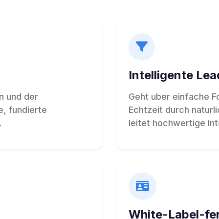
Intelligente Le
n und der
Geht uber einfache Fo
, fundierte
Echtzeit durch natur
.
leitet hochwertige In
White-Label-fer