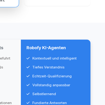
ts
Robofy KI-Agenten
efuhrt
Kontextuell und intelligent
Qs
Tiefes Verstandnis
Echtzeit-Qualifizierung
Vollstandig anpassbar
Selbstlernend
ationen
Fundierte Antworten