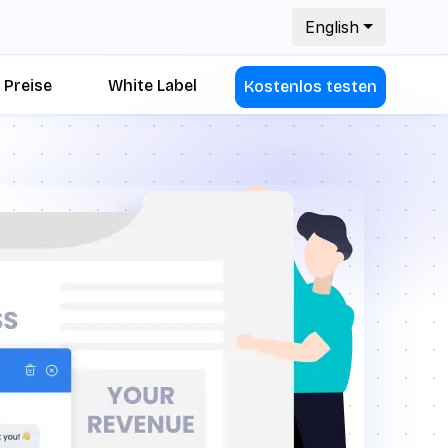
English
Preise
White Label
Kostenlos testen