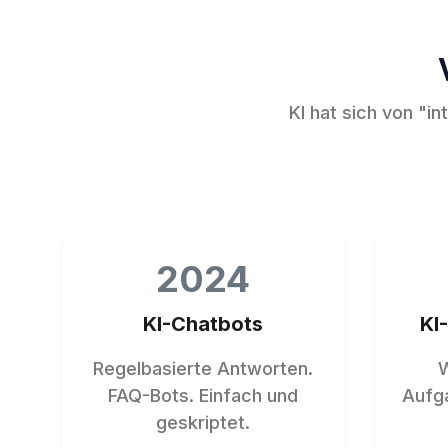
KI hat sich von "i
2024
KI-Chatbots
KI
Regelbasierte Antworten.
W
FAQ-Bots. Einfach und
Aufg
geskriptet.