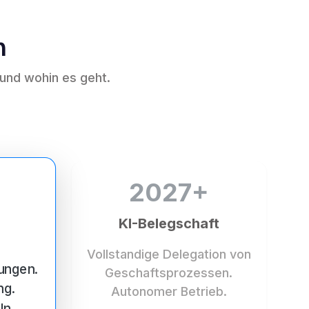
n
 und wohin es geht.
2027+
KI-Belegschaft
Vollstandige Delegation von
ungen.
Geschaftsprozessen.
ng.
Autonomer Betrieb.
ln.