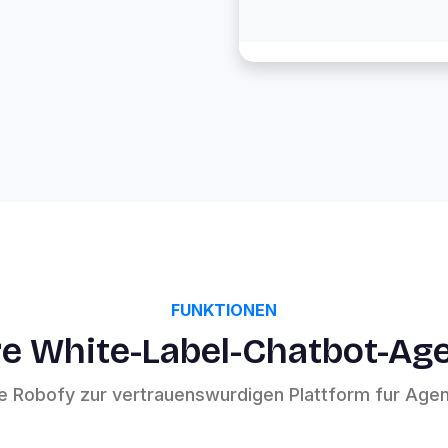
FUNKTIONEN
hre White-Label-Chatbot-Ag
die Robofy zur vertrauenswurdigen Plattform fur Age