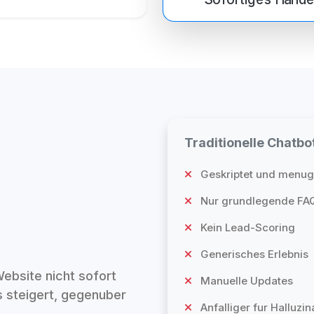
Traditionelle Chatbo
Geskriptet und menug
Nur grundlegende FA
Kein Lead-Scoring
Generisches Erlebnis
ebsite nicht sofort
Manuelle Updates
s steigert, gegenuber
Anfalliger fur Halluzin