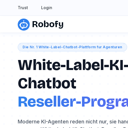
Trust
Login
Robofy
Die Nr. 1 White-Label-Chatbot-Plattform fur Agenturen
White-Label-KI
Chatbot
Reseller-Prog
Moderne KI-Agenten reden nicht nur, sie hand