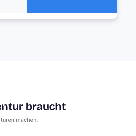
entur braucht
nturen machen.