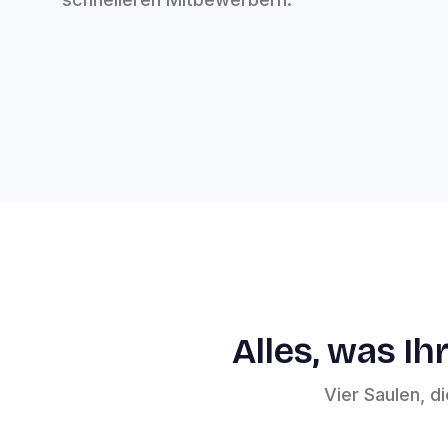
Alles, was I
Vier Saulen, 