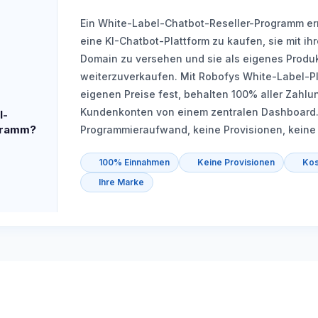
Ein White-Label-Chatbot-Reseller-Programm er
eine KI-Chatbot-Plattform zu kaufen, sie mit i
Domain zu versehen und sie als eigenes Produ
weiterzuverkaufen. Mit Robofys White-Label-Pl
eigenen Preise fest, behalten 100% aller Zahlu
Kundenkonten von einem zentralen Dashboard.
l-
gramm?
Programmieraufwand, keine Provisionen, keine
100% Einnahmen
Keine Provisionen
Kos
Ihre Marke