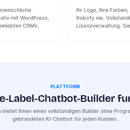
 menschliche
Ihr Logo, Ihre Farben
nativ mit WordPress,
Robofy nie. Vollstand
beliebten CRMs.
Lizenzverwaltung. Si
PLATTFORM
e-Label-Chatbot-Builder fur
bietet Ihnen einen vollstandigen Builder ohne Progra
gebrandeten KI-Chatbot fur jeden Kunden.