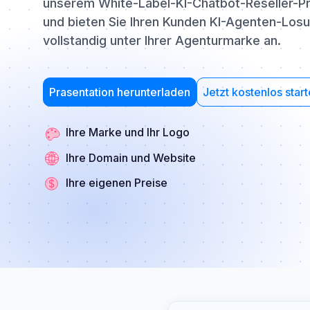
unserem White-Label-KI-Chatbot-Reseller-P
und bieten Sie Ihren Kunden KI-Agenten-Los
vollstandig unter Ihrer Agenturmarke an.
Prasentation herunterladen
Jetzt kostenlos star
Ihre Marke und Ihr Logo
Ihre Domain und Website
Ihre eigenen Preise