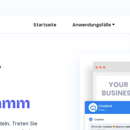
Startseite
Anwendungsfälle
-
ramm
eln. Treten Sie