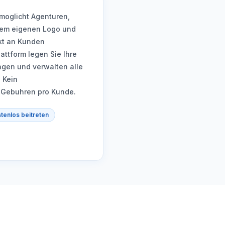
moglicht Agenturen,
hrem eigenen Logo und
kt an Kunden
attform legen Sie Ihre
ngen und verwalten alle
 Kein
 Gebuhren pro Kunde.
tenlos beitreten