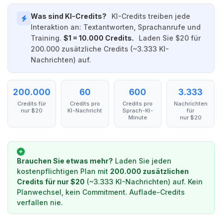
Was sind KI-Credits?
KI-Credits treiben jede
Interaktion an: Textantworten, Sprachanrufe und
Training.
$1 = 10.000 Credits.
Laden Sie $20 für
200.000 zusätzliche Credits (~3.333 KI-
Nachrichten) auf.
200.000
60
600
3.333
Credits für
Credits pro
Credits pro
Nachrichten
nur $20
KI-Nachricht
Sprach-KI-
für
Minute
nur $20
Brauchen Sie etwas mehr?
Laden Sie jeden
kostenpflichtigen Plan mit
200.000 zusätzlichen
Credits für nur $20
(~3.333 KI-Nachrichten) auf. Kein
Planwechsel, kein Commitment. Auflade-Credits
verfallen nie.