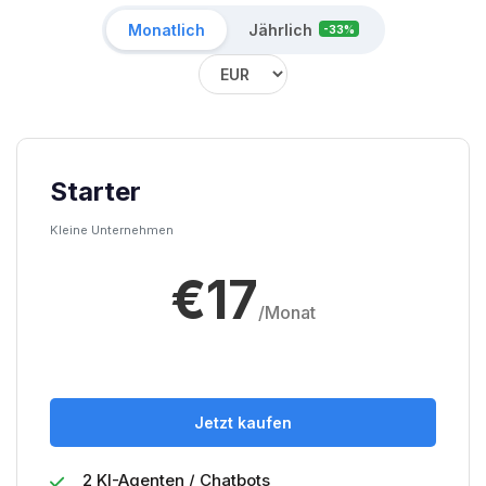
Monatlich
Jährlich
-33%
Starter
Kleine Unternehmen
€17
/Monat
Jetzt kaufen
2 KI-Agenten / Chatbots