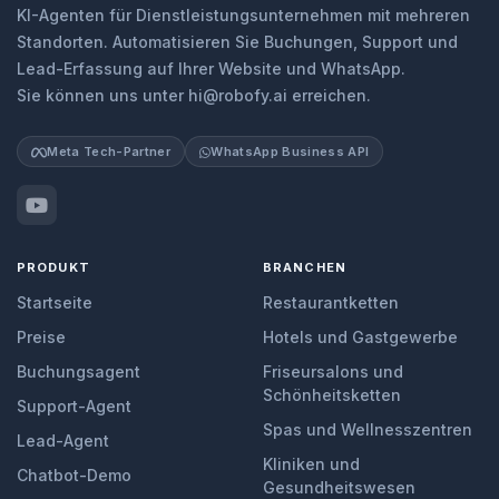
KI-Agenten für Dienstleistungsunternehmen mit mehreren
Standorten. Automatisieren Sie Buchungen, Support und
Lead-Erfassung auf Ihrer Website und WhatsApp.
Sie können uns unter hi@robofy.ai erreichen.
Meta Tech-Partner
WhatsApp Business API
PRODUKT
BRANCHEN
Startseite
Restaurantketten
Preise
Hotels und Gastgewerbe
Buchungsagent
Friseursalons und
Schönheitsketten
Support-Agent
Spas und Wellnesszentren
Lead-Agent
Kliniken und
Chatbot-Demo
Gesundheitswesen