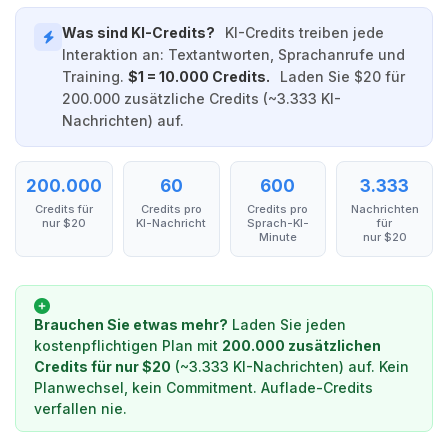
Was sind KI-Credits?
KI-Credits treiben jede
Interaktion an: Textantworten, Sprachanrufe und
Training.
$1 = 10.000 Credits.
Laden Sie $20 für
200.000 zusätzliche Credits (~3.333 KI-
Nachrichten) auf.
200.000
60
600
3.333
Credits für
Credits pro
Credits pro
Nachrichten
nur $20
KI-Nachricht
Sprach-KI-
für
Minute
nur $20
Brauchen Sie etwas mehr?
Laden Sie jeden
kostenpflichtigen Plan mit
200.000 zusätzlichen
Credits für nur $20
(~3.333 KI-Nachrichten) auf. Kein
Planwechsel, kein Commitment. Auflade-Credits
verfallen nie.