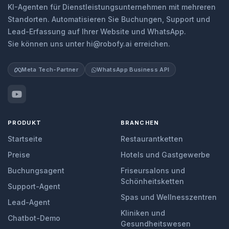
KI-Agenten für Dienstleistungsunternehmen mit mehreren
Standorten. Automatisieren Sie Buchungen, Support und
Lead-Erfassung auf Ihrer Website und WhatsApp.
Sie können uns unter hi@robofy.ai erreichen.
Meta Tech-Partner
WhatsApp Business API
PRODUKT
BRANCHEN
Startseite
Restaurantketten
Preise
Hotels und Gastgewerbe
Buchungsagent
Friseursalons und
Schönheitsketten
Support-Agent
Spas und Wellnesszentren
Lead-Agent
Kliniken und
Chatbot-Demo
Gesundheitswesen