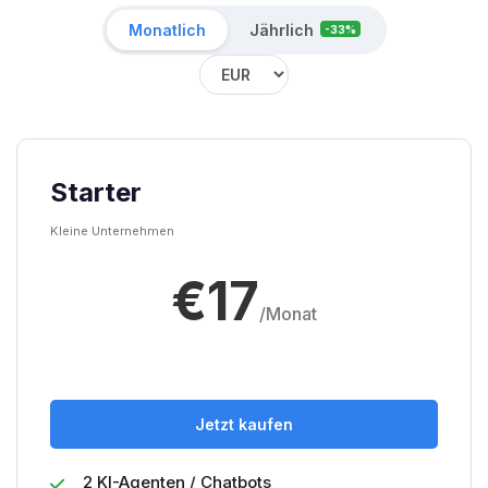
Monatlich
Jährlich
-33%
Starter
Kleine Unternehmen
€17
/Monat
Jetzt kaufen
2 KI-Agenten / Chatbots