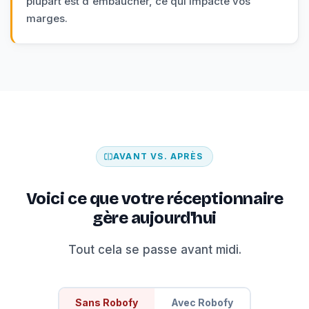
plupart est d'embaucher, ce qui impacte vos
marges.
AVANT VS. APRÈS
Voici ce que votre réceptionnaire
gère aujourd'hui
Tout cela se passe avant midi.
Sans Robofy
Avec Robofy