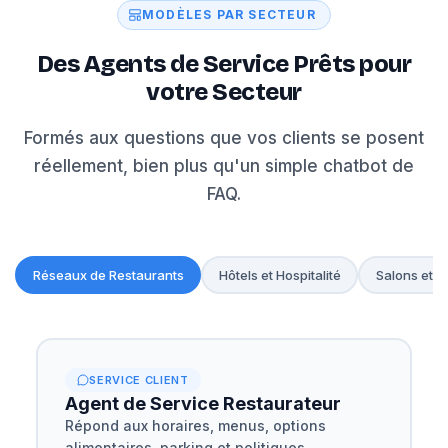
MODÈLES PAR SECTEUR
Des Agents de Service Prêts pour
votre Secteur
Formés aux questions que vos clients se posent
réellement, bien plus qu'un simple chatbot de
FAQ.
Réseaux de Restaurants
Hôtels et Hospitalité
Salons et B
SERVICE CLIENT
Agent de Service Restaurateur
Répond aux horaires, menus, options
alimentaires, parking et politiques