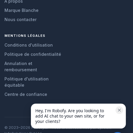
À propos
Marque Blanche
Nous contacter
MENTIONS LÉGALES
Conditions d'utilisation
Politique de confidentialité
Annulation et
remboursement
Politique d'utilisation
équitable
Centre de confiance
Hey, I'm Robofy. Are you looking to 
add AI chat to your own site, or for 
your clients?
© 2023–2026 Robofy.ai - Tous droits réservés par Sprouto