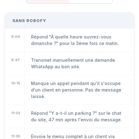
SANS ROBOFY
Répond "À quelle heure ouvrez-vous
9:04
dimanche ?" pour la 3ème fois ce matin.
Transmet manuellement une demande
9:47
WhatsApp au bon site.
Manque un appel pendant qu'il s'occupe
10:15
d'un client en personne. Pas de message
laissé.
Répond "Y a-t-il un parking ?" sur le chat
11:02
du site, 47 min après l'envoi du message.
Envoie le menu complet à un client via
11:30