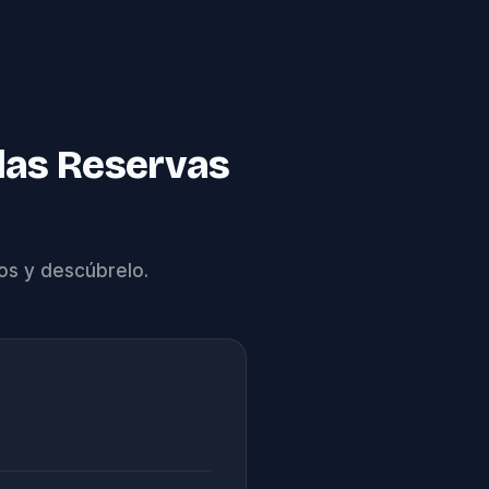
las Reservas
os y descúbrelo.