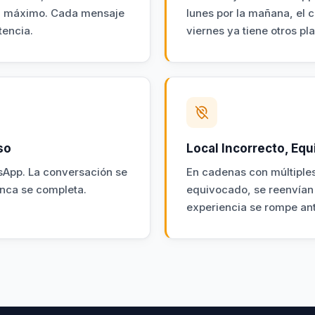
al máximo. Cada mensaje
lunes por la mañana, el c
tencia.
viernes ya tiene otros pl
so
Local Incorrecto, Equ
sApp. La conversación se
En cadenas con múltiples 
unca se completa.
equivocado, se reenvían 
experiencia se rompe ante