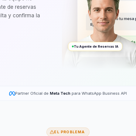
nte de reservas
lta y confirma la
Listo. Confirmo tu mesa
8pm.
Reserva confirmada 
Tu Agente de Reservas IA
Partner Oficial de
Meta Tech
para WhatsApp Business API
EL PROBLEMA