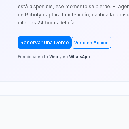
está disponible, ese momento se pierde. El age
de Robofy captura la intención, califica la consu
cita, las 24 horas del día.
Reservar una Demo
Verlo en Acción
Funciona en tu
Web
y en
WhatsApp