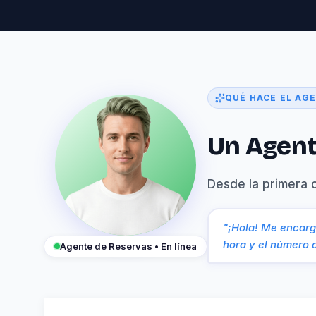
QUÉ HACE EL AG
Un Agent
Desde la primera c
"¡Hola! Me encargo
hora y el número 
Agente de Reservas • En línea