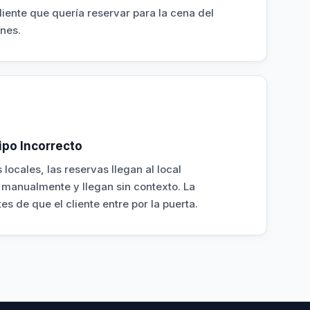
liente que quería reservar para la cena del
anes.
ipo Incorrecto
locales, las reservas llegan al local
manualmente y llegan sin contexto. La
s de que el cliente entre por la puerta.