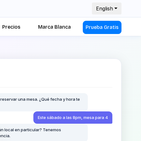
English
Precios
Marca Blanca
Prueba Gratis
 reservar una mesa. ¿Qué fecha y hora te
Este sábado a las 8pm, mesa para 4
ún local en particular? Tenemos
encia.