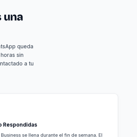
s una
hatsApp queda
 horas sin
ntactado a tu
No Respondidas
usiness se llena durante el fin de semana. El