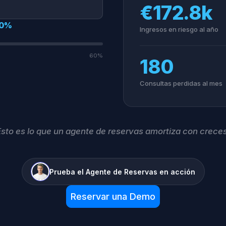
€172.8k
0%
Ingresos en riesgo al año
60%
180
Consultas perdidas al mes
Esto es lo que un agente de reservas amortiza con creces
Prueba el Agente de Reservas en acción
Reservar una Demo