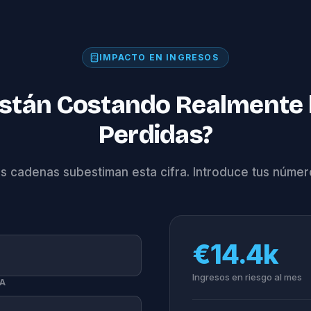
IMPACTO EN INGRESOS
Están Costando Realmente 
Perdidas?
as cadenas subestiman esta cifra. Introduce tus númer
€14.4k
Ingresos en riesgo al mes
ÍA