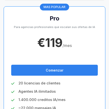
MAS POPULAR
Pro
Para agencias profesionales que escalan sus ofertas de IA
€119
/mes
Comenzar
20 licencias de clientes
Agentes IA ilimitados
1.400.000 creditos IA/mes
~22.000 mensajes IA