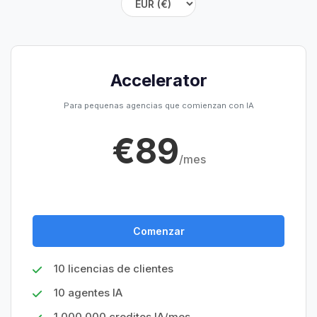
Accelerator
Para pequenas agencias que comienzan con IA
€89
/mes
Comenzar
10 licencias de clientes
10 agentes IA
1.000.000 creditos IA/mes