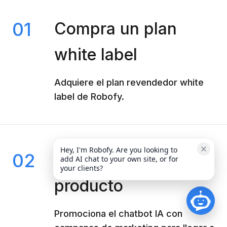
01
Compra un plan
white label
Adquiere el plan revendedor white
label de Robofy.
Hey, I'm Robofy. Are you looking to 
02
Comercializa el
add AI chat to your own site, or for 
your clients?
producto
Promociona el chatbot IA con